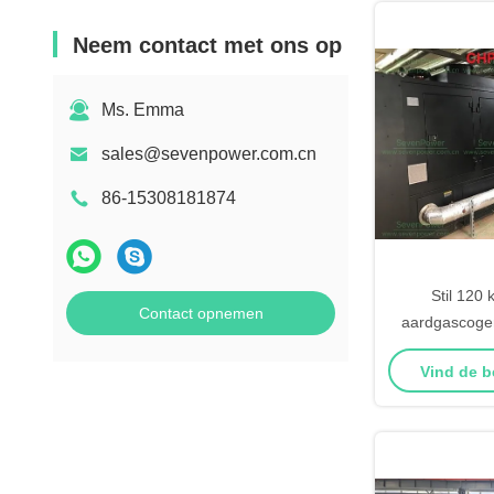
Neem contact met ons op
Ms. Emma
sales@sevenpower.com.cn
86-15308181874
Stil 120
Contact opnemen
aardgascogen
Vind de b