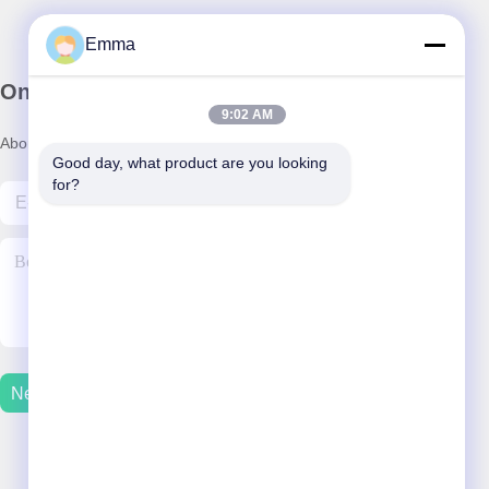
Emma
Onze Nieuwsbrief
9:02 AM
Abonneer u op onze nieuwsbrief voor kortingen en meer.
Good day, what product are you looking 
for?
Neem Contact Met Ons Op