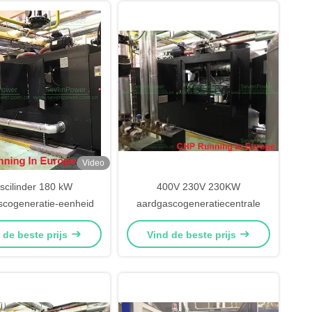
Video
scilinder 180 kW
400V 230V 230KW
scogeneratie-eenheid
aardgascogeneratiecentrale
 de beste prijs
Vind de beste prijs