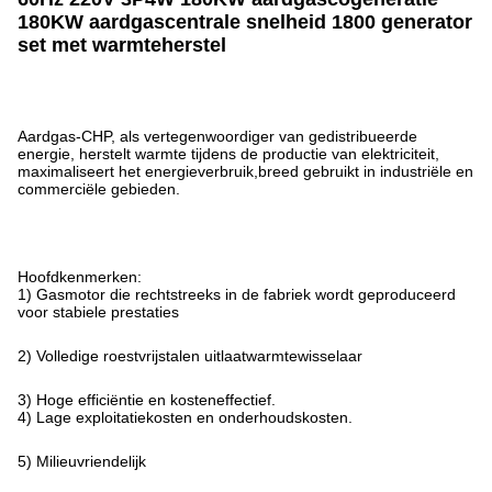
180KW aardgascentrale snelheid 1800 generator
set met warmteherstel
Aardgas-CHP, als vertegenwoordiger van gedistribueerde
energie, herstelt warmte tijdens de productie van elektriciteit,
maximaliseert het energieverbruik,breed gebruikt in industriële en
commerciële gebieden.
Hoofdkenmerken:
1) Gasmotor die rechtstreeks in de fabriek wordt geproduceerd
voor stabiele prestaties
2) Volledige roestvrijstalen uitlaatwarmtewisselaar
3) Hoge efficiëntie en kosteneffectief.
4) Lage exploitatiekosten en onderhoudskosten.
5) Milieuvriendelijk