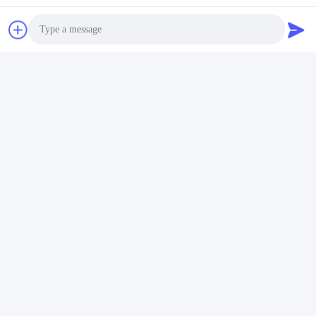
Photo
Video Call
Audio Call
Onze showroom in Duitsland