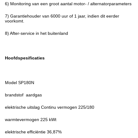
6) Monitoring van een groot aantal motor- / alternatorparameters
7) Garantiehouder van 6000 uur of 1 jaar, indien dit eerder
voorkomt.
8) After-service in het buitenland
Hoofdspesificaties
Model SP180N
brandstof ️ aardgas
elektrische uitslag Continu vermogen 225/180
warmtevermogen 225 kWt
elektrische efficiëntie 36,87%