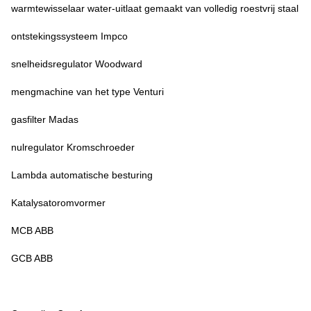
warmtewisselaar water-uitlaat gemaakt van volledig roestvrij staal
ontstekingssysteem Impco
snelheidsregulator Woodward
mengmachine van het type Venturi
gasfilter Madas
nulregulator Kromschroeder
Lambda automatische besturing
Katalysatoromvormer
MCB ABB
GCB ABB