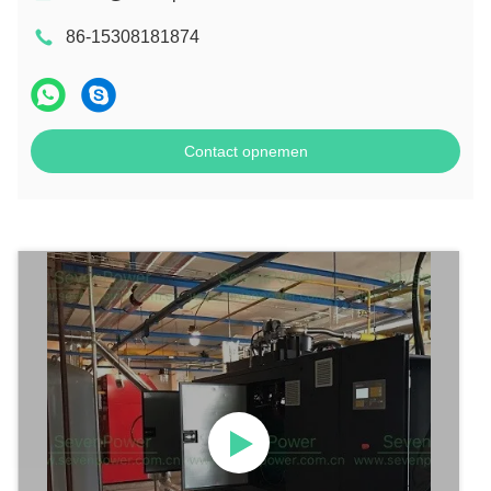
86-15308181874
Contact opnemen