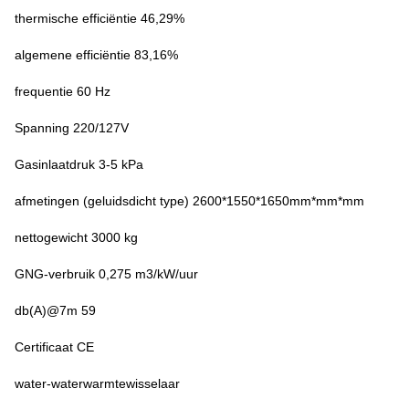
thermische efficiëntie 46,29%
algemene efficiëntie 83,16%
frequentie 60 Hz
Spanning 220/127V
Gasinlaatdruk 3-5 kPa
afmetingen (geluidsdicht type) 2600*1550*1650mm*mm*mm
nettogewicht 3000 kg
GNG-verbruik 0,275 m3/kW/uur
db(A)@7m 59
Certificaat CE
water-waterwarmtewisselaar