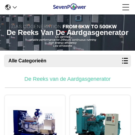
De Reeks Van De Aardgasgenerator
Alle Categorieën
De Reeks van de Aardgasgenerator