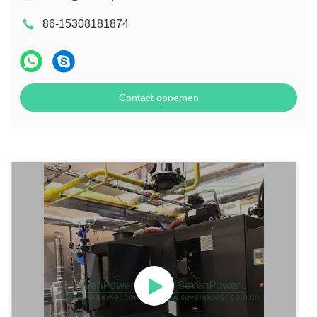
86-15308181874
Contact opnemen