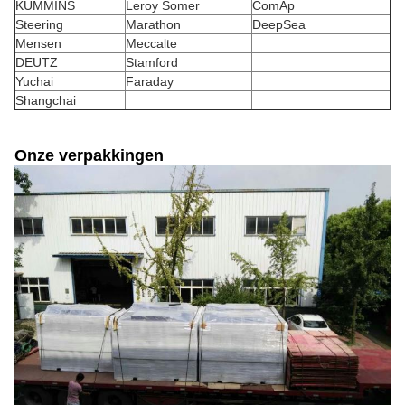
KUMMINS
Leroy Somer
ComAp
Steering
Marathon
DeepSea
Mensen
Meccalte
DEUTZ
Stamford
Yuchai
Faraday
Shangchai
Onze verpakkingen