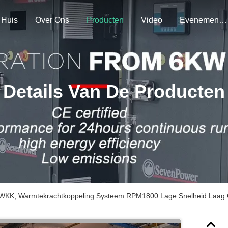
Huis
Over Ons
Producten
Video
Evenementen
Details Van De Producten
WKK, Warmtekrachtkoppeling Systeem RPM1800 Lage Snelheid Laag 