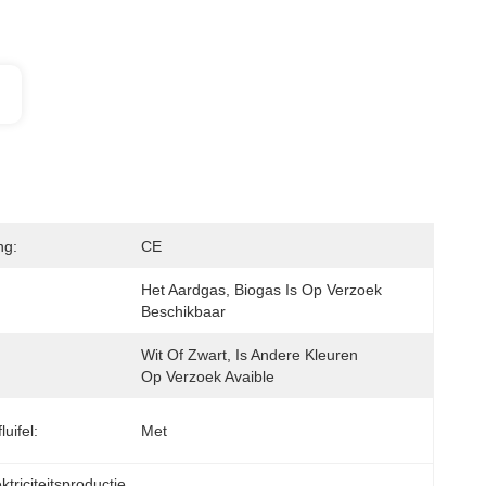
ng:
CE
Het Aardgas, Biogas Is Op Verzoek 
:
Beschikbaar
Wit Of Zwart, Is Andere Kleuren 
Op Verzoek Avaible
uifel:
Met
riciteitsproductie