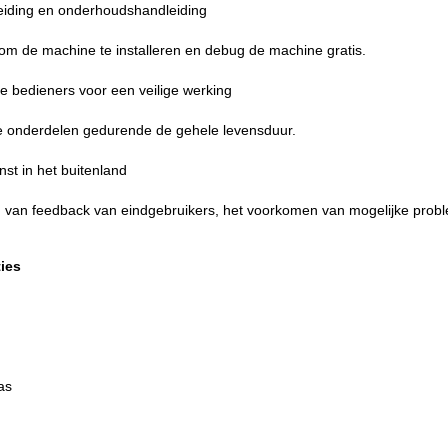
dleiding en onderhoudshandleiding
 om de machine te installeren en debug de machine gratis.
de bedieners voor een veilige werking
e onderdelen gedurende de gehele levensduur.
st in het buitenland
 van feedback van eindgebruikers, het voorkomen van mogelijke probl
ies
as