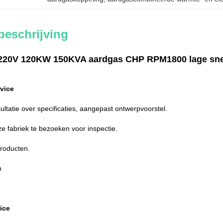
beschrijving
 220V 120KW 150KVA aardgas CHP RPM1800 lage snel
vice
sultatie over specificaties, aangepast ontwerpvoorstel.
 fabriek te bezoeken voor inspectie.
producten.
n
ice