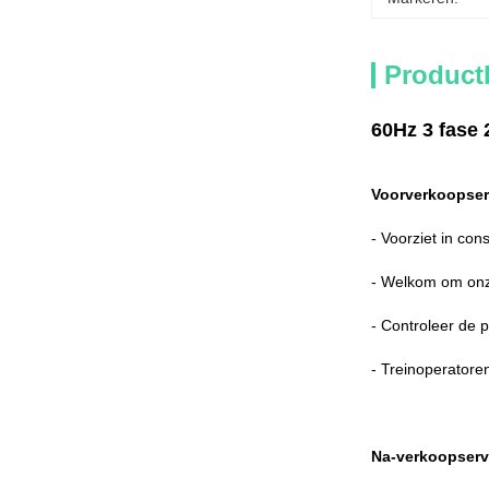
Product
60Hz 3 fase
Voorverkoopser
- Voorziet in con
- Welkom om onze
- Controleer de 
- Treinoperatore
Na-verkoopserv