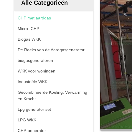
Alle Categorieën
CHP met aardgas
Micro- CHP
Biogas WKK
De Reeks van de Aardgasgenerator
biogasgeneratoren
WKK voor woningen
Industriële WKK
Gecombineerde Koeling, Verwarming
en Kracht
Lpg generator set
LPG WKK
CHP-generator