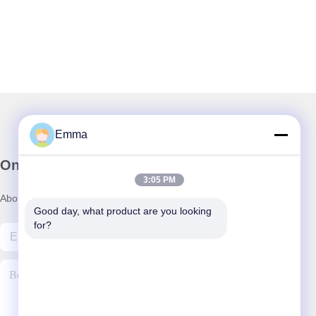
Emma
Onze Nieuwsbrief
3:05 PM
Abonneer u op onze nieuwsbrief voor kortingen en meer.
Good day, what product are you looking 
for?