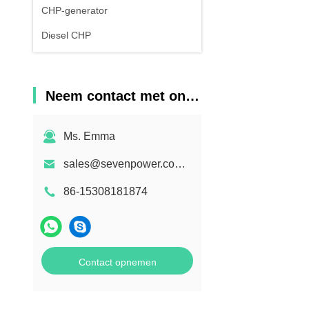
CHP-generator
Diesel CHP
Neem contact met ons op
Ms. Emma
sales@sevenpower.com.cn
86-15308181874
Contact opnemen