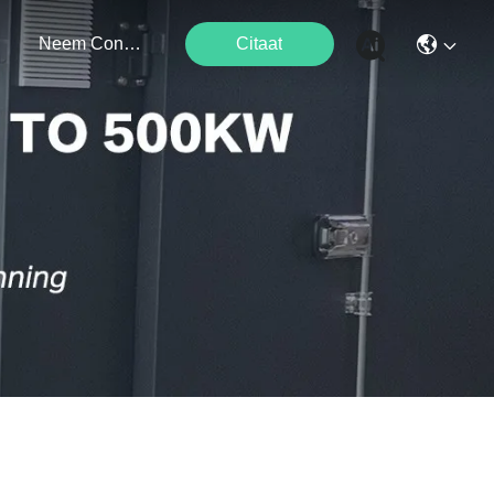
Neem Contact Met Ons Op
Citaat