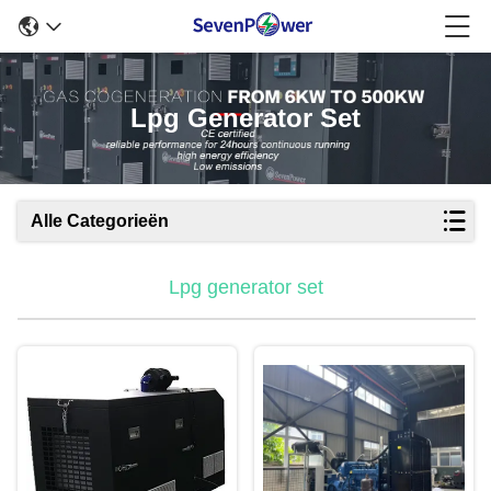
Lpg Generator Set
Alle Categorieën
Lpg generator set