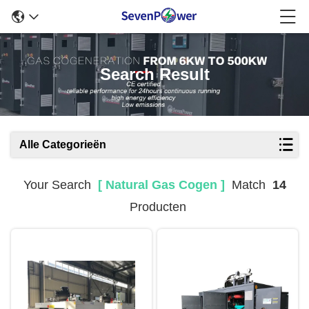
Search Result
Alle Categorieën
Your Search
[ Natural Gas Cogen ]
Match
14
Producten