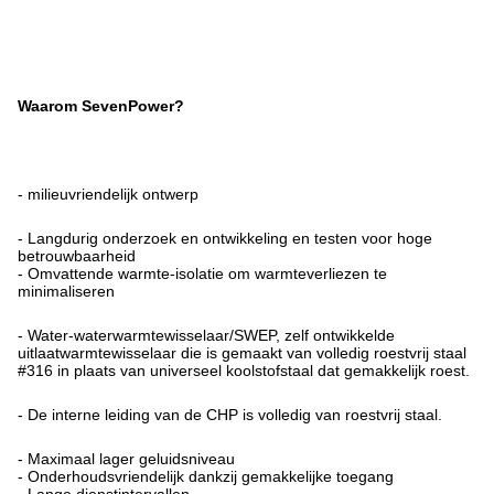
Waarom SevenPower?
- milieuvriendelijk ontwerp
- Langdurig onderzoek en ontwikkeling en testen voor hoge
betrouwbaarheid
- Omvattende warmte-isolatie om warmteverliezen te
minimaliseren
- Water-waterwarmtewisselaar/SWEP, zelf ontwikkelde
uitlaatwarmtewisselaar die is gemaakt van volledig roestvrij staal
#316 in plaats van universeel koolstofstaal dat gemakkelijk roest.
- De interne leiding van de CHP is volledig van roestvrij staal.
- Maximaal lager geluidsniveau
- Onderhoudsvriendelijk dankzij gemakkelijke toegang
- Lange dienstintervallen