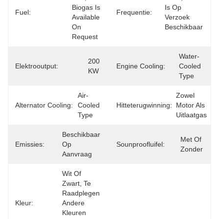
Biogas Is 
Is Op 
Fuel:
Frequentie:
Available 
Verzoek 
On 
Beschikbaar
Request
Water-
200 
Elektrooutput:
Engine Cooling:
Cooled 
KW
Type
Air-
Zowel 
Alternator Cooling:
Cooled 
Hitteterugwinning:
Motor Als 
Type
Uitlaatgas
Beschikbaar 
Met Of 
Emissies:
Op 
Sounproofluifel:
Zonder
Aanvraag
Wit Of 
Zwart, Te 
Raadplegen 
Kleur:
Andere 
Kleuren 