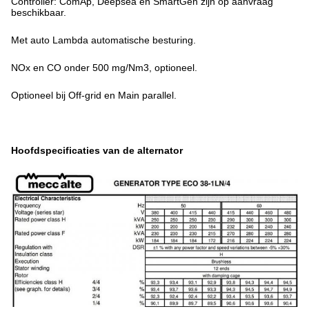
Controller: ComAp, Deepsea en SmartGen zijn op aanvraag
beschikbaar.
Met auto Lambda automatische besturing.
NOx en CO onder 500 mg/Nm3, optioneel.
Optioneel bij Off-grid en Main parallel.
Hoofdspecificaties van de alternator