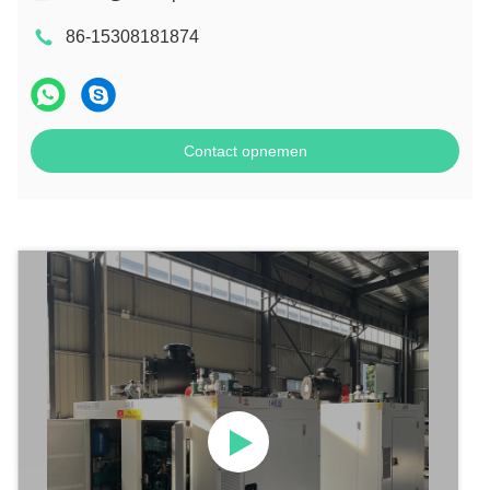
86-15308181874
Contact opnemen