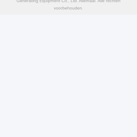
Generating Equipment Co., Ltd. Allemaal. Alle rechten
voorbehouden.