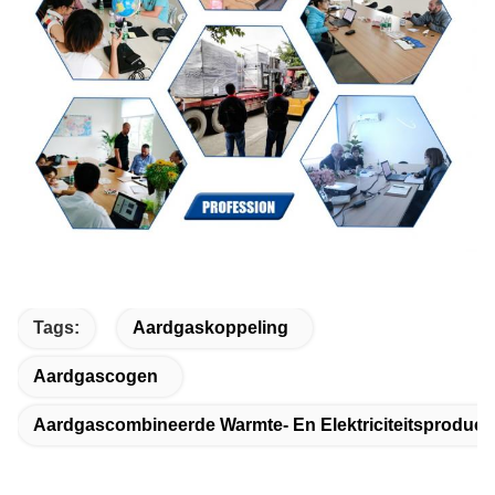
Tags:
Aardgaskoppeling
Aardgascogen
Aardgascombineerde Warmte- En Elektriciteitsproducti