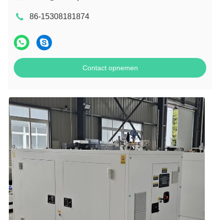
86-15308181874
Contact opnemen