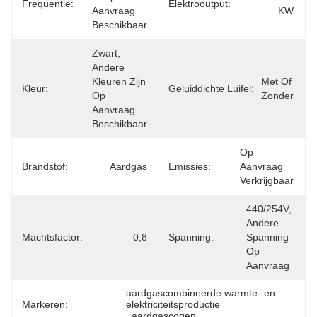
Frequentie:
Elektrooutput:
Aanvraag 
KW
Beschikbaar
Zwart, 
Andere 
Kleuren Zijn 
Met Of 
Kleur:
Geluiddichte Luifel:
Op 
Zonder
Aanvraag 
Beschikbaar
Op 
Brandstof:
Aardgas
Emissies:
Aanvraag 
Verkrijgbaar
440/254V, 
Andere 
Machtsfactor:
0,8
Spanning:
Spanning 
Op 
Aanvraag
aardgascombineerde warmte- en 
Markeren:
elektriciteitsproductie
, 
aardgascogen