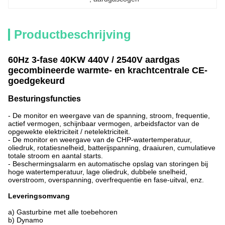
Productbeschrijving
60Hz 3-fase 40KW 440V / 2540V aardgas
gecombineerde warmte- en krachtcentrale CE-
goedgekeurd
Besturingsfuncties
- De monitor en weergave van de spanning, stroom, frequentie,
actief vermogen, schijnbaar vermogen, arbeidsfactor van de
opgewekte elektriciteit / netelektriciteit.
- De monitor en weergave van de CHP-watertemperatuur,
oliedruk, rotatiesnelheid, batterijspanning, draaiuren, cumulatieve
totale stroom en aantal starts.
- Beschermingsalarm en automatische opslag van storingen bij
hoge watertemperatuur, lage oliedruk, dubbele snelheid,
overstroom, overspanning, overfrequentie en fase-uitval, enz.
Leveringsomvang
a) Gasturbine met alle toebehoren
b) Dynamo