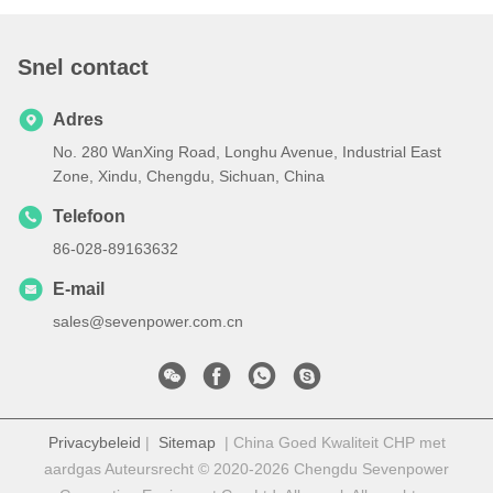
Snel contact
Adres
No. 280 WanXing Road, Longhu Avenue, Industrial East
Zone, Xindu, Chengdu, Sichuan, China
Telefoon
86-028-89163632
E-mail
sales@sevenpower.com.cn
Privacybeleid
|
Sitemap
| China Goed Kwaliteit CHP met
aardgas Auteursrecht © 2020-2026 Chengdu Sevenpower