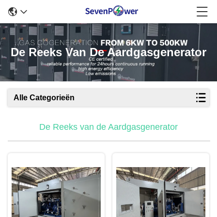
De Reeks Van De Aardgasgenerator
Alle Categorieën
De Reeks van de Aardgasgenerator