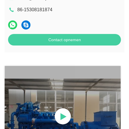
86-15308181874
Contact opnemen