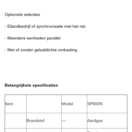
Optionele selecties
- Eilandbedrijf of synchronisatie met het net
- Meerdere eenheden parallel
- Met of zonder geluiddichte omkasting
Belangrijkste specificaties
Item
Model
SP800N
Brandstof
—
Aardgas