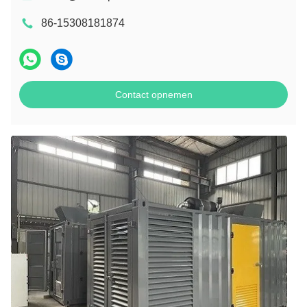
86-15308181874
Contact opnemen