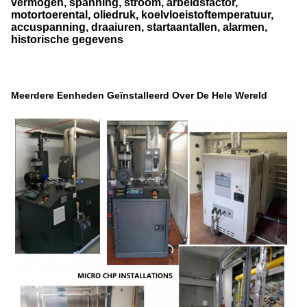
vermogen, spanning, stroom, arbeidsfactor,
motortoerental, oliedruk, koelvloeistoftemperatuur,
accuspanning, draaiuren, startaantallen, alarmen,
historische gegevens
Meerdere Eenheden Geïnstalleerd Over De Hele Wereld