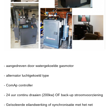
- aangedreven door watergekoelde gasmotor
- alternator luchtgekoeld type
- ComAp controller
- 24 uur continu draaien (200kw) OF back-up stroomvoorziening
- Geïsoleerde eilandwerking of synchronisatie met het net