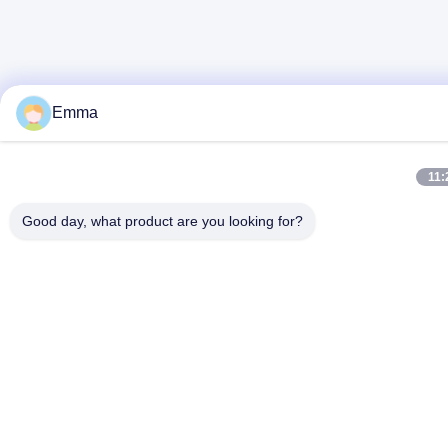
Emma
11:
Good day, what product are you looking for?