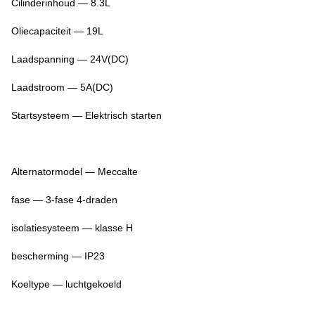
Cilinderinhoud — 8.3L
Oliecapaciteit — 19L
Laadspanning — 24V(DC)
Laadstroom — 5A(DC)
Startsysteem — Elektrisch starten
Alternatormodel — Meccalte
fase — 3-fase 4-draden
isolatiesysteem — klasse H
bescherming — IP23
Koeltype — luchtgekoeld