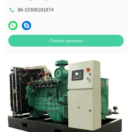
86-15308181874
Contact opnemen