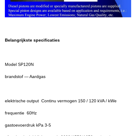
Belangrijkste specificaties
Model SP120N
brandstof — Aardgas
elektrische output Continu vermogen 150 / 120 kVA / kWe
frequentie 60Hz
gastoevoerdruk kPa 3-5