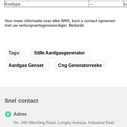
Koeltype
—
l
Voor meer informatie over elke WKK, kunt u contact opnemen
met uw verkoopvertegenwoordiger. Bedankt.
Tags:
Stille Aardgasgenerator
Aardgas Genset
Cng Generatorreeks
Snel contact
Adres
No. 280 WanXing Road, Longhu Avenue, Industrial East