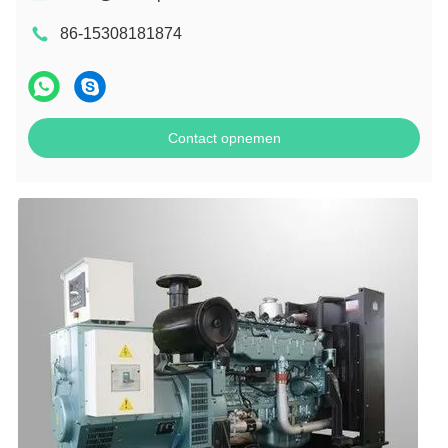
86-15308181874
Contact opnemen