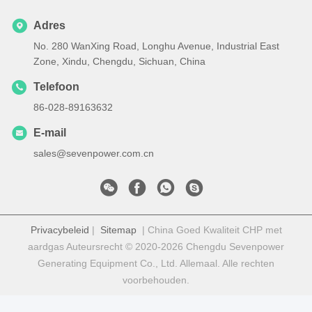
Adres
No. 280 WanXing Road, Longhu Avenue, Industrial East
Zone, Xindu, Chengdu, Sichuan, China
Telefoon
86-028-89163632
E-mail
sales@sevenpower.com.cn
Privacybeleid
|
Sitemap
| China Goed Kwaliteit CHP met
aardgas Auteursrecht © 2020-2026 Chengdu Sevenpower
Generating Equipment Co., Ltd. Allemaal. Alle rechten
voorbehouden.