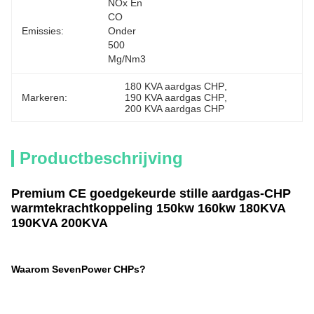
NOx En 
CO 
Emissies:
Onder 
500 
Mg/Nm3
180 KVA aardgas CHP
, 
Markeren:
190 KVA aardgas CHP
, 
200 KVA aardgas CHP
Productbeschrijving
Premium CE goedgekeurde stille aardgas-CHP
warmtekrachtkoppeling 150kw 160kw 180KVA
190KVA 200KVA
Waarom SevenPower CHPs?