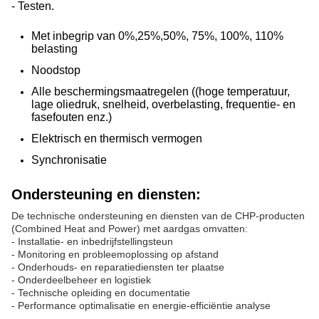
- Testen.
Met inbegrip van 0%,25%,50%, 75%, 100%, 110%
belasting
Noodstop
Alle beschermingsmaatregelen ((hoge temperatuur,
lage oliedruk, snelheid, overbelasting, frequentie- en
fasefouten enz.)
Elektrisch en thermisch vermogen
Synchronisatie
Ondersteuning en diensten:
De technische ondersteuning en diensten van de CHP-producten
(Combined Heat and Power) met aardgas omvatten:
- Installatie- en inbedrijfstellingsteun
- Monitoring en probleemoplossing op afstand
- Onderhouds- en reparatiediensten ter plaatse
- Onderdeelbeheer en logistiek
- Technische opleiding en documentatie
- Performance optimalisatie en energie-efficiëntie analyse