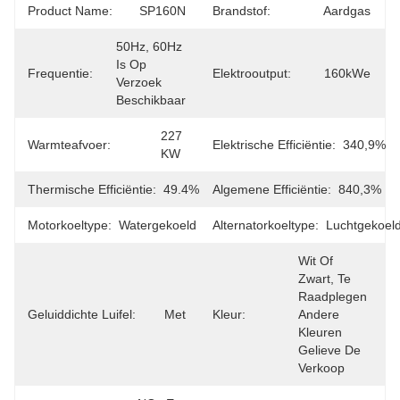
Product Name:
SP160N
Brandstof:
Aardgas
50Hz, 60Hz 
Is Op 
Frequentie:
Elektrooutput:
160kWe
Verzoek 
Beschikbaar
227 
Warmteafvoer:
Elektrische Efficiëntie:
340,9%
KW
Thermische Efficiëntie:
49.4%
Algemene Efficiëntie:
840,3%
Motorkoeltype:
Watergekoeld
Alternatorkoeltype:
Luchtgekoel
Wit Of 
Zwart, Te 
Raadplegen 
Geluiddichte Luifel:
Met
Kleur:
Andere 
Kleuren 
Gelieve De 
Verkoop