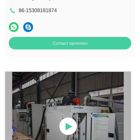
86-15308181874
Contact opnemen