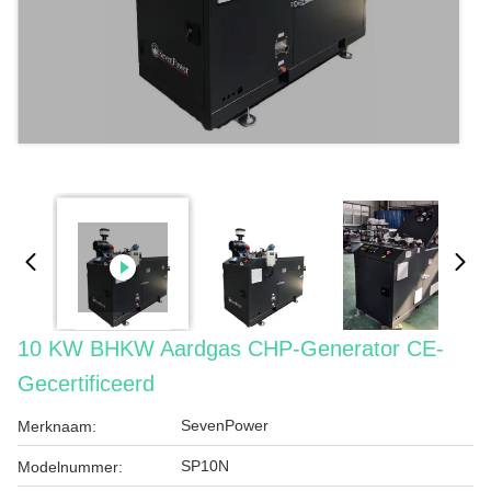
10 KW BHKW Aardgas CHP-Generator CE-
Gecertificeerd
SevenPower
Merknaam:
SP10N
Modelnummer: