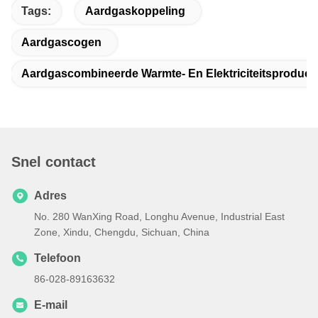
Tags:
Aardgaskoppeling
Aardgascogen
Aardgascombineerde Warmte- En Elektriciteitsproducti
Snel contact
Adres
No. 280 WanXing Road, Longhu Avenue, Industrial East
Zone, Xindu, Chengdu, Sichuan, China
Telefoon
86-028-89163632
E-mail