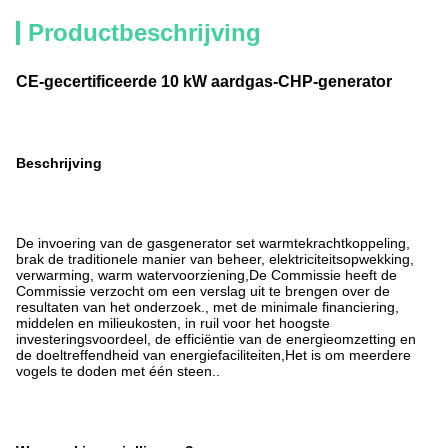
Productbeschrijving
CE-gecertificeerde 10 kW aardgas-CHP-generator
Beschrijving
De invoering van de gasgenerator set warmtekrachtkoppeling,
brak de traditionele manier van beheer, elektriciteitsopwekking,
verwarming, warm watervoorziening,De Commissie heeft de
Commissie verzocht om een verslag uit te brengen over de
resultaten van het onderzoek., met de minimale financiering,
middelen en milieukosten, in ruil voor het hoogste
investeringsvoordeel, de efficiëntie van de energieomzetting en
de doeltreffendheid van energiefaciliteiten,Het is om meerdere
vogels te doden met één steen..