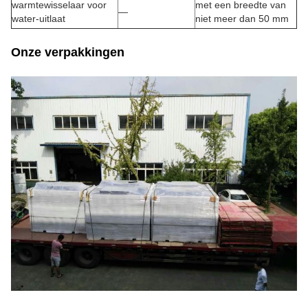
warmtewisselaar voor
met een breedte van
—
water-uitlaat
niet meer dan 50 mm
Onze verpakkingen