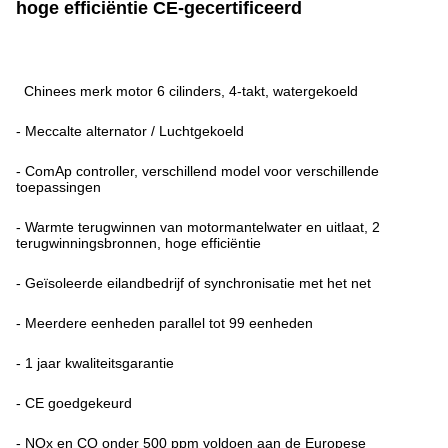
hoge efficiëntie CE-gecertificeerd
Chinees merk motor 6 cilinders, 4-takt, watergekoeld
- Meccalte alternator / Luchtgekoeld
- ComAp controller, verschillend model voor verschillende
toepassingen
- Warmte terugwinnen van motormantelwater en uitlaat, 2
terugwinningsbronnen, hoge efficiëntie
- Geïsoleerde eilandbedrijf of synchronisatie met het net
- Meerdere eenheden parallel tot 99 eenheden
- 1 jaar kwaliteitsgarantie
- CE goedgekeurd
- NOx en CO onder 500 ppm voldoen aan de Europese