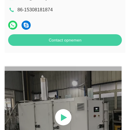
86-15308181874
Contact opnemen