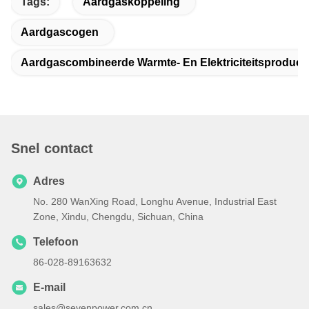
Tags:
Aardgaskoppeling
Aardgascogen
Aardgascombineerde Warmte- En Elektriciteitsproducti
Snel contact
Adres
No. 280 WanXing Road, Longhu Avenue, Industrial East
Zone, Xindu, Chengdu, Sichuan, China
Telefoon
86-028-89163632
E-mail
sales@sevenpower.com.cn