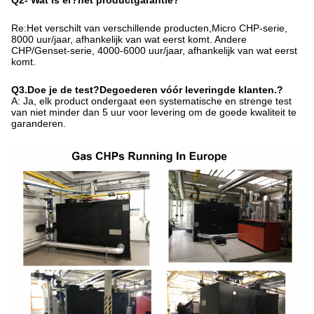
Q
2
- Wat is er?
het product
garantie?
Re:Het verschilt van verschillende producten,Micro CHP-serie,
8000 uur/jaar, afhankelijk van wat eerst komt. Andere
CHP/Genset-serie, 4000-6000 uur/jaar, afhankelijk van wat eerst
komt.
Q3.
Doe je de test?
De
goederen vóór levering
de klanten.
?
A: Ja, elk product ondergaat een systematische en strenge test
van niet minder dan 5 uur voor levering om de goede kwaliteit te
garanderen.