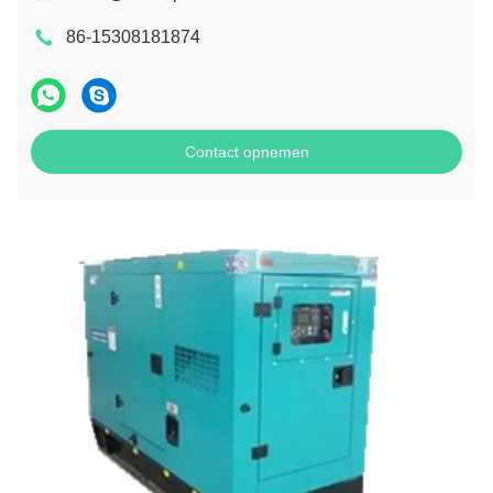
86-15308181874
Contact opnemen