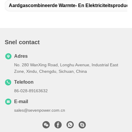
Aardgascombineerde Warmte- En Elektriciteitsproducti
Snel contact
Adres
No. 280 WanXing Road, Longhu Avenue, Industrial East
Zone, Xindu, Chengdu, Sichuan, China
Telefoon
86-028-89163632
E-mail
sales@sevenpower.com.cn