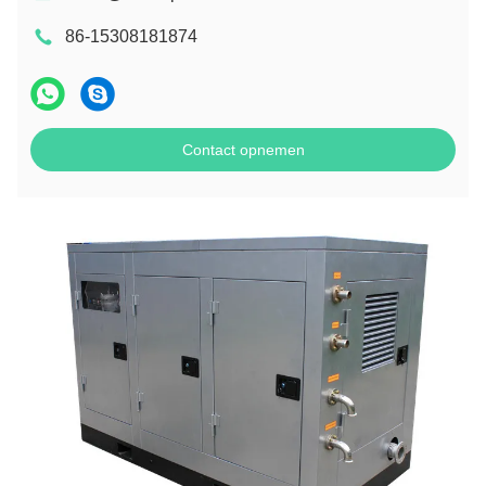
86-15308181874
Contact opnemen