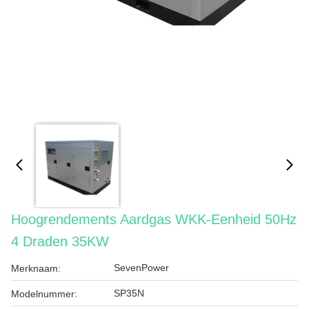
Hoogrendements Aardgas WKK-Eenheid 50Hz
4 Draden 35KW
SevenPower
Merknaam:
SP35N
Modelnummer: