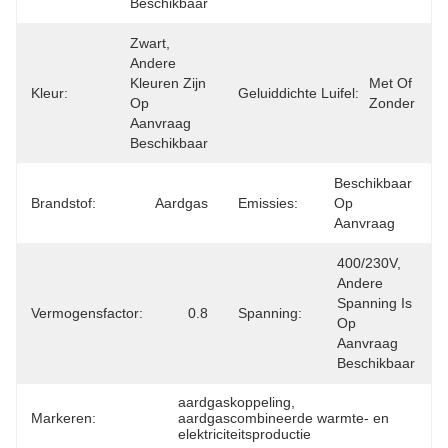
Beschikbaar
Zwart, 
Andere 
Kleuren Zijn 
Met Of 
Kleur:
Geluiddichte Luifel:
Op 
Zonder
Aanvraag 
Beschikbaar
Beschikbaar 
Brandstof:
Aardgas
Emissies:
Op 
Aanvraag
400/230V, 
Andere 
Spanning Is 
Vermogensfactor:
0.8
Spanning:
Op 
Aanvraag 
Beschikbaar
aardgaskoppeling
, 
Markeren:
aardgascombineerde warmte- en 
elektriciteitsproductie