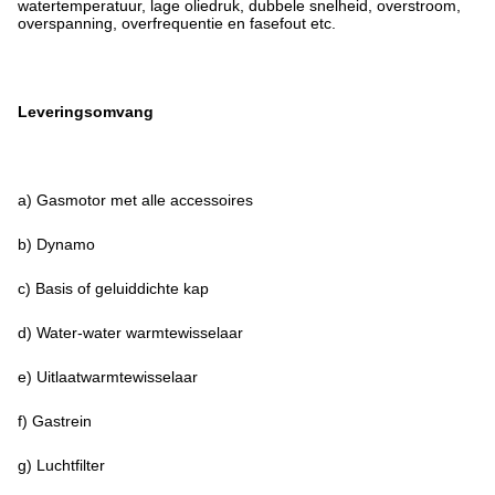
watertemperatuur, lage oliedruk, dubbele snelheid, overstroom,
overspanning, overfrequentie en fasefout etc.
Leveringsomvang
a) Gasmotor met alle accessoires
b) Dynamo
c) Basis of geluiddichte kap
d) Water-water warmtewisselaar
e) Uitlaatwarmtewisselaar
f) Gastrein
g) Luchtfilter