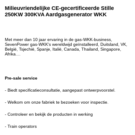
Milieuvriendelijke CE-gecertificeerde Stille
250KW 300KVA Aardgasgenerator WKK
Met meer dan 10 jaar ervaring in de gas-WKK-business,
SevenPower gas-WKK's wereldwijd geïnstalleerd, Duitsland, VK,
België, Tsjechië, Spanje, Italië, Canada, Thailand, Singapore,
Afrika....
Pre-sale service
- Biedt specificatieconsultatie, aangepast ontwerpvoorstel.
- Welkom om onze fabriek te bezoeken voor inspectie.
- Controleer en bekijk de producten in werking
- Train operators