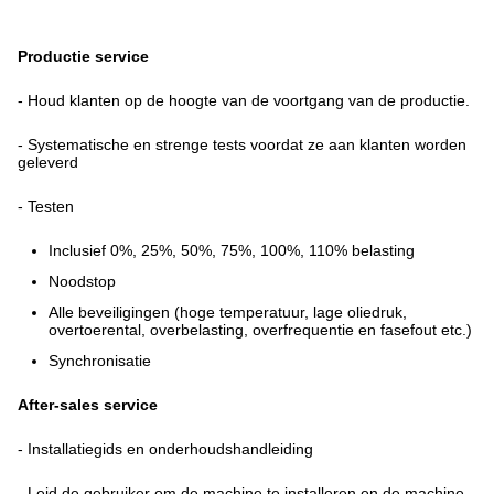
Productie service
- Houd klanten op de hoogte van de voortgang van de productie.
- Systematische en strenge tests voordat ze aan klanten worden
geleverd
- Testen
Inclusief 0%, 25%, 50%, 75%, 100%, 110% belasting
Noodstop
Alle beveiligingen (hoge temperatuur, lage oliedruk,
overtoerental, overbelasting, overfrequentie en fasefout etc.)
Synchronisatie
After-sales service
- Installatiegids en onderhoudshandleiding
- Leid de gebruiker om de machine te installeren en de machine