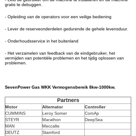
gratis te debuggen.
- Opleiding van de operators voor een veilige bediening
- Lever de reserveonderdelen gedurende de gehele levensduur.
- Onderhoudsservice in het buitenland
- Het verzamelen van feedback van de eindgebruiker, het
vermijden van potentiële problemen en het tijdig oplossen van
problemen.
SevenPower Gas WKK Vermogensbereik 8kw-1000kw.
Partners
Motor
Alternator
Controller
CUMMINS
Leroy Somer
ComAp
STEYR
Marathon
DeepSea
MAN
Meccalte
DEUTZ
Stamford