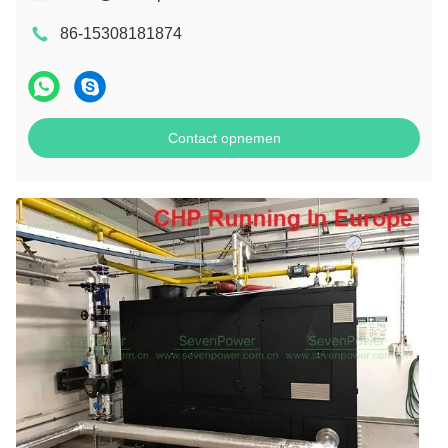
86-15308181874
Contact opnemen