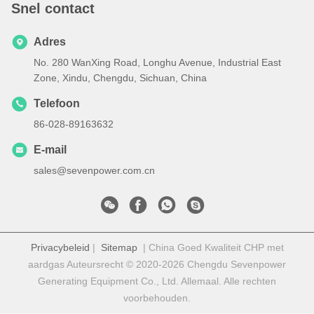
Snel contact
Adres
No. 280 WanXing Road, Longhu Avenue, Industrial East
Zone, Xindu, Chengdu, Sichuan, China
Telefoon
86-028-89163632
E-mail
sales@sevenpower.com.cn
Privacybeleid
|
Sitemap
| China Goed Kwaliteit CHP met
aardgas Auteursrecht © 2020-2026 Chengdu Sevenpower
Generating Equipment Co., Ltd. Allemaal. Alle rechten
voorbehouden.