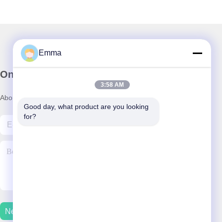
Emma
Onze Nieuwsbrief
3:58 AM
Abonneer u op onze nieuwsbrief voor kortingen en meer.
Good day, what product are you looking 
for?
Neem Contact Met Ons Op