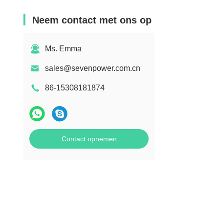
Neem contact met ons op
Ms. Emma
sales@sevenpower.com.cn
86-15308181874
Contact opnemen