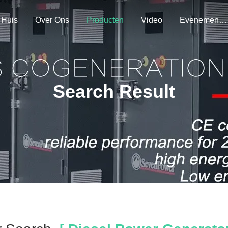
Huis
Over Ons
Producten
Video
Evenementen
Search Result