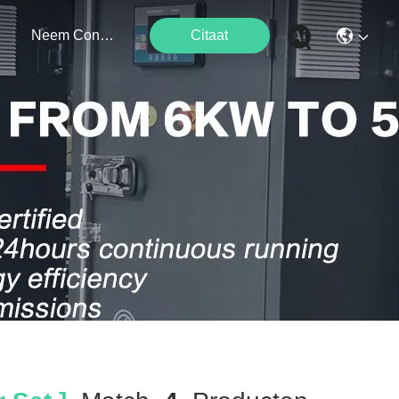
Neem Contact Met Ons Op
Citaat