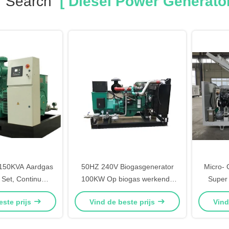
r Search
[ Diesel Power Generator
150KVA Aardgas
50HZ 240V Biogasgenerator
Micro- 
 Set, Continu
100KW Op biogas werkende
Super 
dgas Generator
generator Open type
este prijs
Vind de beste prijs
Vind
Afstandsbediening