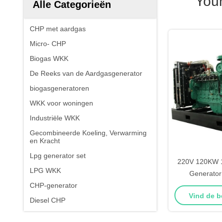
You
Alle Categorieën
CHP met aardgas
Micro- CHP
Biogas WKK
De Reeks van de Aardgasgenerator
biogasgeneratoren
WKK voor woningen
Industriële WKK
Gecombineerde Koeling, Verwarming
en Kracht
Lpg generator set
220V 120KW 
LPG WKK
Generator
CHP-generator
Vermogen Aar
Vind de b
Diesel CHP