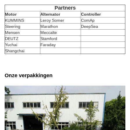
Partners
Motor
Alternator
Controller
KUMMINS
Leroy Somer
ComAp
Steering
Marathon
DeepSea
Mensen
Meccalte
DEUTZ
Stamford
Yuchai
Faraday
Shangchai
Onze verpakkingen