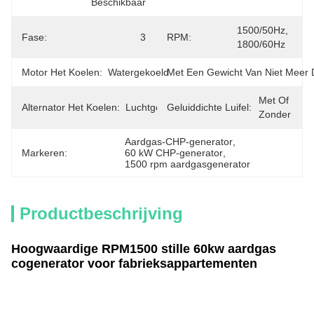
Beschikbaar
1500/50Hz, 
Fase:
3
RPM:
1800/60Hz
Motor Het Koelen:
Watergekoeld
Met Een Gewicht Van Niet Meer 
Met Of 
Alternator Het Koelen:
Luchtgekoeld
Geluiddichte Luifel:
Zonder
Aardgas-CHP-generator
, 
Markeren:
60 kW CHP-generator
, 
1500 rpm aardgasgenerator
Productbeschrijving
Hoogwaardige RPM1500 stille 60kw aardgas
cogenerator voor fabrieksappartementen