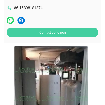
86-15308181874
Contact opnemen