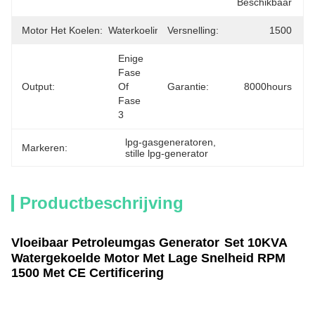
Beschikbaar
Motor Het Koelen:
Waterkoeling
Versnelling:
1500
Enige 
Fase 
Output:
Of 
Garantie:
8000hours
Fase 
3
lpg-gasgeneratoren
, 
Markeren:
stille lpg-generator
Productbeschrijving
Vloeibaar Petroleumgas Generator
Set 10KVA
Watergekoelde Motor Met Lage Snelheid RPM
1500 Met CE Certificering