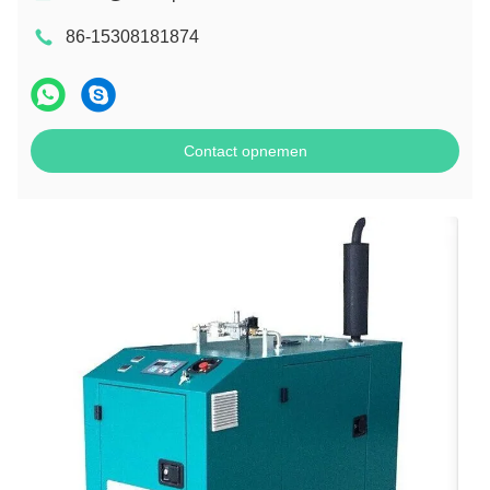
86-15308181874
Contact opnemen