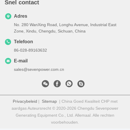
Snel contact
Adres
No. 280 WanXing Road, Longhu Avenue, Industrial East
Zone, Xindu, Chengdu, Sichuan, China
Telefoon
86-028-89163632
E-mail
sales@sevenpower.com.cn
Privacybeleid
|
Sitemap
| China Goed Kwaliteit CHP met
aardgas Auteursrecht © 2020-2026 Chengdu Sevenpower
Generating Equipment Co., Ltd. Allemaal. Alle rechten
voorbehouden.