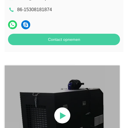
86-15308181874
Contact opnemen