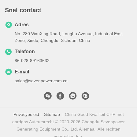
Snel contact
Adres
No. 280 WanXing Road, Longhu Avenue, Industrial East
Zone, Xindu, Chengdu, Sichuan, China
Telefoon
86-028-89163632
E-mail
sales@sevenpower.com.cn
Privacybeleid
|
Sitemap
| China Goed Kwaliteit CHP met
aardgas Auteursrecht © 2020-2026 Chengdu Sevenpower
Generating Equipment Co., Ltd. Allemaal. Alle rechten
voorbehouden.