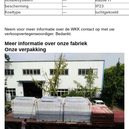
isolatiesysteem
—
klasse H
bescherming
—
IP23
Koeltype
—
luchtgekoeld
Neem voor meer informatie over de WKK contact op met uw
verkoopvertegenwoordiger. Bedankt.
Meer informatie over onze fabriek
Onze verpakking