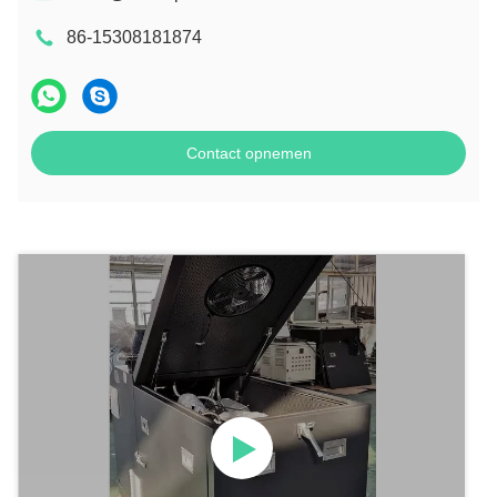
86-15308181874
Contact opnemen