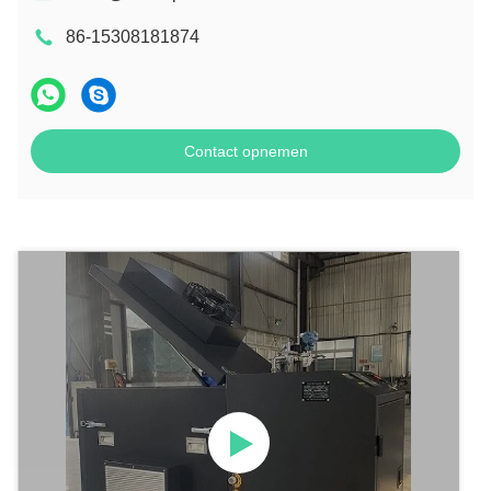
86-15308181874
Contact opnemen