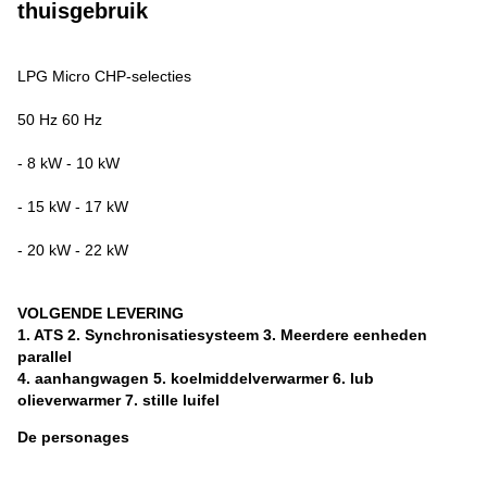
thuisgebruik
LPG Micro CHP-selecties
50 Hz 60 Hz
- 8 kW - 10 kW
- 15 kW - 17 kW
- 20 kW - 22 kW
VOLGENDE LEVERING
1. ATS 2. Synchronisatiesysteem 3. Meerdere eenheden
parallel
4. aanhangwagen 5. koelmiddelverwarmer 6. lub
olieverwarmer 7. stille luifel
De personages