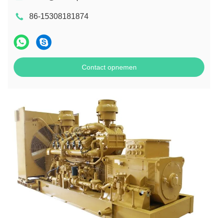
86-15308181874
Contact opnemen