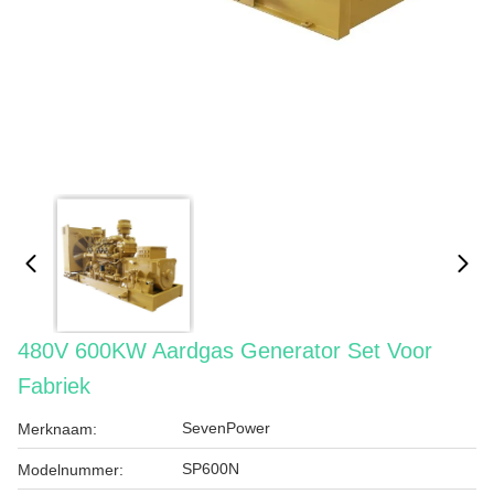
480V 600KW Aardgas Generator Set Voor
Fabriek
SevenPower
Merknaam:
SP600N
Modelnummer: