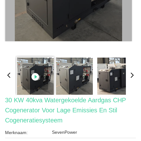
30 KW 40kva Watergekoelde Aardgas CHP
Cogenerator Voor Lage Emissies En Stil
Cogeneratiesysteem
SevenPower
Merknaam: