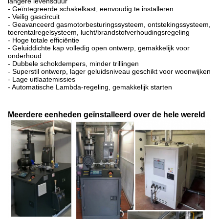
langere levensduur
- Geïntegreerde schakelkast, eenvoudig te installeren
- Veilig gascircuit
- Geavanceerd gasmotorbesturingssysteem, ontstekingssysteem,
toerentalregelsysteem, lucht/brandstofverhoudingsregeling
- Hoge totale efficiëntie
- Geluiddichte kap volledig open ontwerp, gemakkelijk voor
onderhoud
- Dubbele schokdempers, minder trillingen
- Superstil ontwerp, lager geluidsniveau geschikt voor woonwijken
- Lage uitlaatemissies
- Automatische Lambda-regeling, gemakkelijk starten
Meerdere eenheden geïnstalleerd over de hele wereld