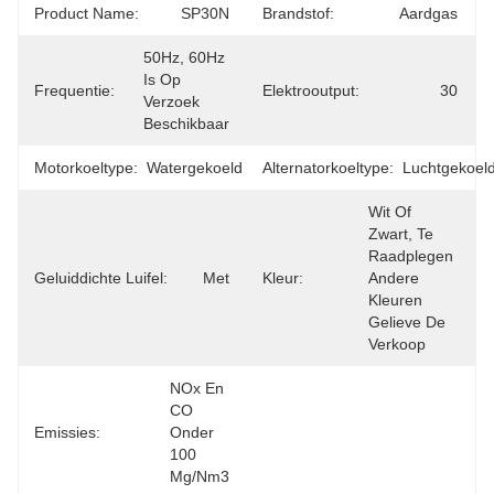
Product Name:
SP30N
Brandstof:
Aardgas
50Hz, 60Hz 
Is Op 
Frequentie:
Elektrooutput:
30
Verzoek 
Beschikbaar
Motorkoeltype:
Watergekoeld
Alternatorkoeltype:
Luchtgekoel
Wit Of 
Zwart, Te 
Raadplegen 
Geluiddichte Luifel:
Met
Kleur:
Andere 
Kleuren 
Gelieve De 
Verkoop
NOx En 
CO 
Emissies:
Onder 
100 
Mg/Nm3