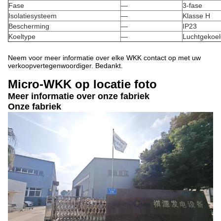
Fase
—
3-fase
Isolatiesysteem
—
Klasse H
Bescherming
—
IP23
Koeltype
—
Luchtgekoel
Neem voor meer informatie over elke WKK contact op met uw
verkoopvertegenwoordiger. Bedankt.
Micro-WKK op locatie foto
Meer informatie over onze fabriek
Onze fabriek