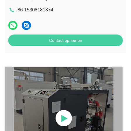
86-15308181874
Contact opnemen