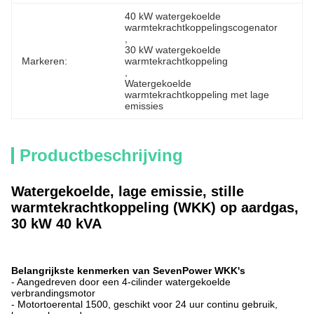
40 kW watergekoelde 
warmtekrachtkoppelingscogenator
, 
30 kW watergekoelde 
Markeren:
warmtekrachtkoppeling
, 
Watergekoelde 
warmtekrachtkoppeling met lage 
emissies
Productbeschrijving
Watergekoelde, lage emissie, stille
warmtekrachtkoppeling (WKK) op aardgas,
30 kW 40 kVA
Belangrijkste kenmerken van SevenPower WKK's
- Aangedreven door een 4-cilinder watergekoelde
verbrandingsmotor
- Motortoerental 1500, geschikt voor 24 uur continu gebruik,