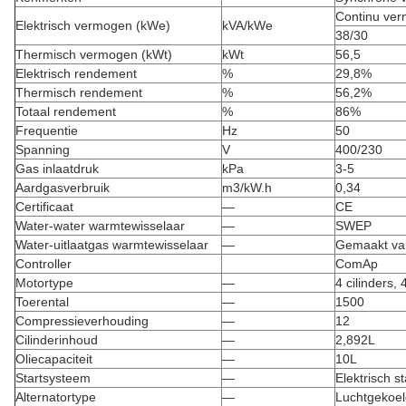
Continu ve
Elektrisch vermogen (kWe)
kVA/kWe
38/30
Thermisch vermogen (kWt)
kWt
56,5
Elektrisch rendement
%
29,8%
Thermisch rendement
%
56,2%
Totaal rendement
%
86%
Frequentie
Hz
50
Spanning
V
400/230
Gas inlaatdruk
kPa
3-5
Aardgasverbruik
m3/kW.h
0,34
Certificaat
—
CE
Water-water warmtewisselaar
—
SWEP
Water-uitlaatgas warmtewisselaar
—
Gemaakt van 
Controller
ComAp
Motortype
—
4 cilinders,
Toerental
—
1500
Compressieverhouding
—
12
Cilinderinhoud
—
2,892L
Oliecapaciteit
—
10L
Startsysteem
—
Elektrisch s
Alternatortype
—
Luchtgekoel