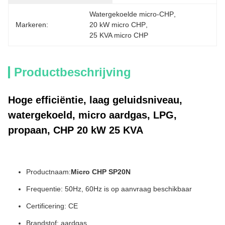
Watergekoelde micro-CHP
, 
Markeren:
20 kW micro CHP
, 
25 KVA micro CHP
Productbeschrijving
Hoge efficiëntie, laag geluidsniveau,
watergekoeld, micro aardgas, LPG,
propaan, CHP 20 kW 25 KVA
Productnaam:
Micro CHP SP20N
Frequentie: 50Hz, 60Hz is op aanvraag beschikbaar
Certificering: CE
Brandstof: aardgas