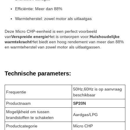
Efficiëntie: Meer dan 88%
Warmteherstel: zowel motor als uitlaatgas
Deze Micro CHP-eenheid is een perfect voorbeeld
van
Verspreide energie
Het is ontworpen voor:
Huishoudelijke
warmtekracht
Het biedt een hoog rendement van meer dan 88%
en warmteherstel van zowel motor als uitlaatgassen.
Technische parameters:
50Hz,60Hz is op aanvraag
Frequentie
beschikbaar
Productnaam
SP20N
Mogelijkheid om tussen
Aardgas/LPG
brandstoffen te schakelen
Productcategorie
Micro CHP