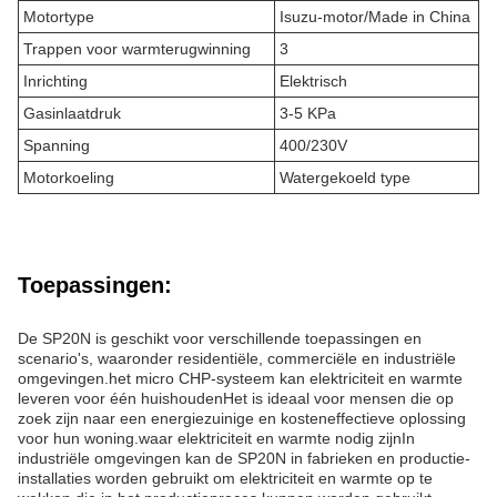
Motortype
Isuzu-motor/Made in China
Trappen voor warmterugwinning
3
Inrichting
Elektrisch
Gasinlaatdruk
3-5 KPa
Spanning
400/230V
Motorkoeling
Watergekoeld type
Toepassingen:
De SP20N is geschikt voor verschillende toepassingen en
scenario's, waaronder residentiële, commerciële en industriële
omgevingen.het micro CHP-systeem kan elektriciteit en warmte
leveren voor één huishoudenHet is ideaal voor mensen die op
zoek zijn naar een energiezuinige en kosteneffectieve oplossing
voor hun woning.waar elektriciteit en warmte nodig zijnIn
industriële omgevingen kan de SP20N in fabrieken en productie-
installaties worden gebruikt om elektriciteit en warmte op te