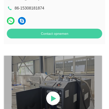
86-15308181874
Contact opnemen