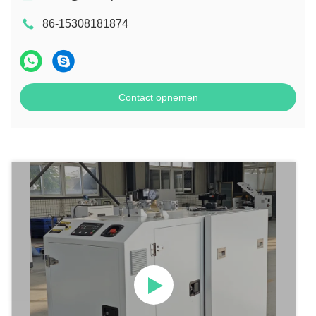
86-15308181874
Contact opnemen