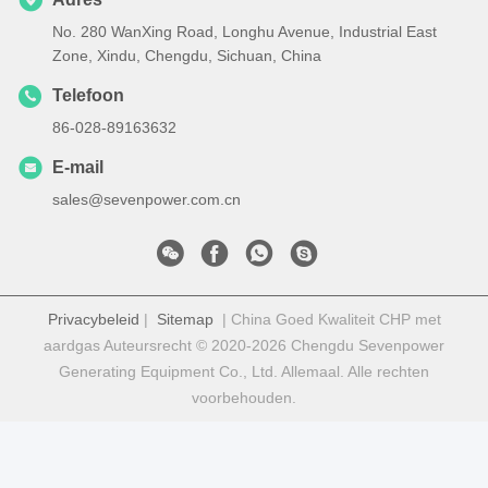
No. 280 WanXing Road, Longhu Avenue, Industrial East
Zone, Xindu, Chengdu, Sichuan, China
Telefoon
86-028-89163632
E-mail
sales@sevenpower.com.cn
Privacybeleid
|
Sitemap
| China Goed Kwaliteit CHP met
aardgas Auteursrecht © 2020-2026 Chengdu Sevenpower
Generating Equipment Co., Ltd. Allemaal. Alle rechten
voorbehouden.