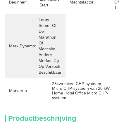
Beginnen:
Machtsfactor:
Of 
Start
1
Leroy 
Somer Of 
De 
Marathon 
Of 
Merk Dynamo:
Meccalte, 
Andere 
Merken Zijn 
Op Verzoek 
Beschikbaar
25kva micro CHP-systeem
, 
Micro CHP-systeem van 20 kW
, 
Markeren:
Home Hotel Office Micro CHP-
systeem
Productbeschrijving