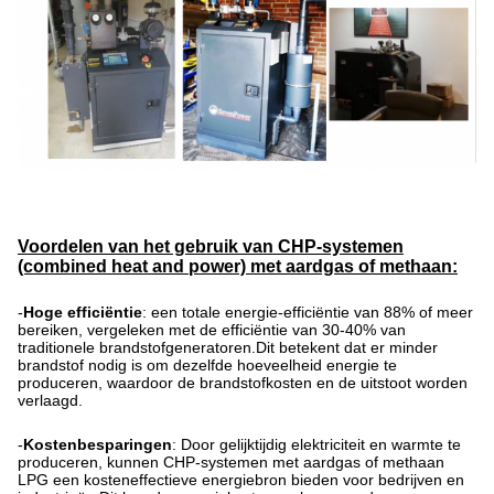
Voordelen van het gebruik van CHP-systemen
(combined heat and power) met aardgas of methaan:
-
Hoge efficiëntie
: een totale energie-efficiëntie van 88% of meer
bereiken, vergeleken met de efficiëntie van 30-40% van
traditionele brandstofgeneratoren.Dit betekent dat er minder
brandstof nodig is om dezelfde hoeveelheid energie te
produceren, waardoor de brandstofkosten en de uitstoot worden
verlaagd.
-
Kostenbesparingen
: Door gelijktijdig elektriciteit en warmte te
produceren, kunnen CHP-systemen met aardgas of methaan
LPG een kosteneffectieve energiebron bieden voor bedrijven en