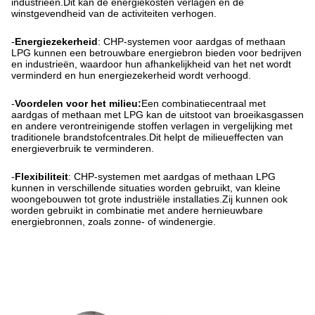
industrieën.Dit kan de energiekosten verlagen en de
winstgevendheid van de activiteiten verhogen.
-
Energiezekerheid
: CHP-systemen voor aardgas of methaan
LPG kunnen een betrouwbare energiebron bieden voor bedrijven
en industrieën, waardoor hun afhankelijkheid van het net wordt
verminderd en hun energiezekerheid wordt verhoogd.
-
Voordelen voor het milieu:
Een combinatiecentraal met
aardgas of methaan met LPG kan de uitstoot van broeikasgassen
en andere verontreinigende stoffen verlagen in vergelijking met
traditionele brandstofcentrales.Dit helpt de milieueffecten van
energieverbruik te verminderen.
-
Flexibiliteit
: CHP-systemen met aardgas of methaan LPG
kunnen in verschillende situaties worden gebruikt, van kleine
woongebouwen tot grote industriële installaties.Zij kunnen ook
worden gebruikt in combinatie met andere hernieuwbare
energiebronnen, zoals zonne- of windenergie.