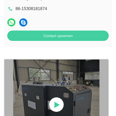
86-15308181874
Contact opnemen