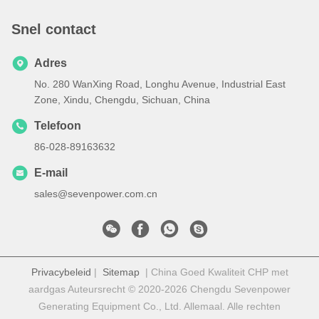
Snel contact
Adres
No. 280 WanXing Road, Longhu Avenue, Industrial East
Zone, Xindu, Chengdu, Sichuan, China
Telefoon
86-028-89163632
E-mail
sales@sevenpower.com.cn
Privacybeleid
|
Sitemap
| China Goed Kwaliteit CHP met
aardgas Auteursrecht © 2020-2026 Chengdu Sevenpower
Generating Equipment Co., Ltd. Allemaal. Alle rechten