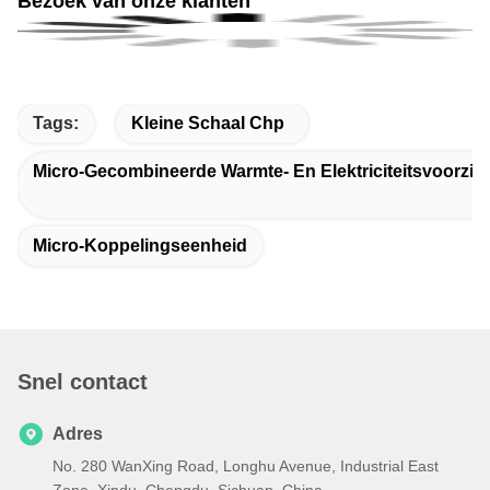
Bezoek van onze klanten
Tags:
Kleine Schaal Chp
Micro-Gecombineerde Warmte- En Elektriciteitsvoorzie
Micro-Koppelingseenheid
Snel contact
Adres
No. 280 WanXing Road, Longhu Avenue, Industrial East
Zone, Xindu, Chengdu, Sichuan, China