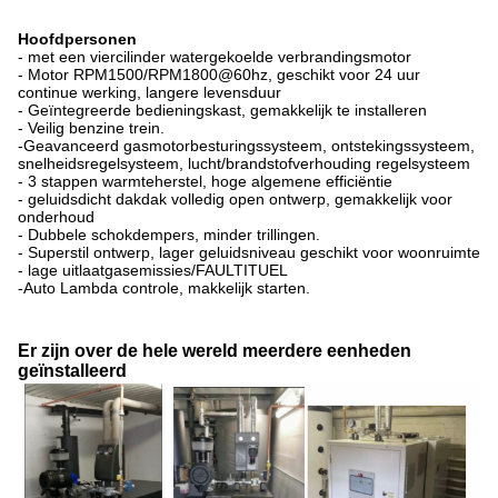
Hoofdpersonen
- met een viercilinder watergekoelde verbrandingsmotor
- Motor RPM1500/RPM1800@60hz, geschikt voor 24 uur
continue werking, langere levensduur
- Geïntegreerde bedieningskast, gemakkelijk te installeren
- Veilig benzine trein.
-Geavanceerd gasmotorbesturingssysteem, ontstekingssysteem,
snelheidsregelsysteem, lucht/brandstofverhouding regelsysteem
- 3 stappen warmteherstel, hoge algemene efficiëntie
- geluidsdicht dakdak volledig open ontwerp, gemakkelijk voor
onderhoud
- Dubbele schokdempers, minder trillingen.
- Superstil ontwerp, lager geluidsniveau geschikt voor woonruimte
- lage uitlaatgasemissies/FAULTITUEL
-Auto Lambda controle, makkelijk starten.
Er zijn over de hele wereld meerdere eenheden
geïnstalleerd