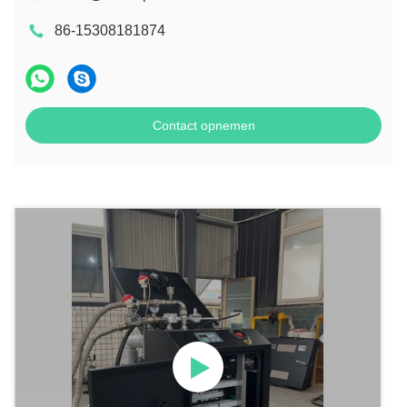
86-15308181874
Contact opnemen