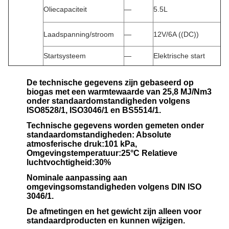
Oliecapaciteit
—
5.5L
Laadspanning/stroom
—
12V/6A ((DC))
Startsysteem
—
Elektrische start
De technische gegevens zijn gebaseerd op
biogas met een warmtewaarde van 25,8 MJ/Nm3
onder standaardomstandigheden volgens
ISO8528/1, ISO3046/1 en BS5514/1.
Technische gegevens worden gemeten onder
standaardomstandigheden: Absolute
atmosferische druk:101 kPa,
Omgevingstemperatuur:25°C Relatieve
luchtvochtigheid:30%
Nominale aanpassing aan
omgevingsomstandigheden volgens DIN ISO
3046/1.
De afmetingen en het gewicht zijn alleen voor
standaardproducten en kunnen wijzigen.