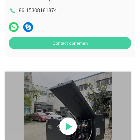
86-15308181874
Contact opnemen