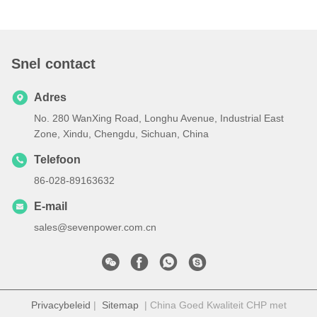
Snel contact
Adres
No. 280 WanXing Road, Longhu Avenue, Industrial East
Zone, Xindu, Chengdu, Sichuan, China
Telefoon
86-028-89163632
E-mail
sales@sevenpower.com.cn
Privacybeleid
|
Sitemap
| China Goed Kwaliteit CHP met