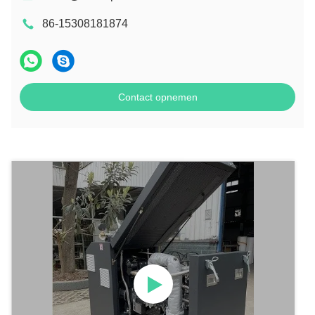
86-15308181874
Contact opnemen