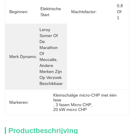
0,8 
Elektrische 
Beginnen:
Machtsfactor:
Of 
Start
1
Leroy 
Somer Of 
De 
Marathon 
Of 
Merk Dynamo:
Meccalte, 
Andere 
Merken Zijn 
Op Verzoek 
Beschikbaar
Kleinschalige micro-CHP met één 
fase
Markeren:
, 
3 fasen Micro CHP
, 
20 kW micro CHP
Productbeschrijving