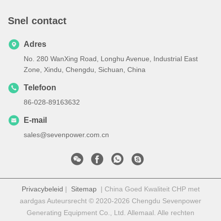
Snel contact
Adres
No. 280 WanXing Road, Longhu Avenue, Industrial East
Zone, Xindu, Chengdu, Sichuan, China
Telefoon
86-028-89163632
E-mail
sales@sevenpower.com.cn
Privacybeleid
|
Sitemap
| China Goed Kwaliteit CHP met
aardgas Auteursrecht © 2020-2026 Chengdu Sevenpower
Generating Equipment Co., Ltd. Allemaal. Alle rechten