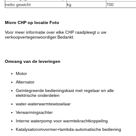
netto gewicht
kg
700
Micro CHP op locatie Foto
Voor meer informatie over elke CHP raadpleegt u uw
verkoopvertegenwoordiger.Bedankt.
Omvang van de leveringen
Motor
Alternator
Geïntegreerde bedieningskast met regelaar en alle
elektrische onderdelen
water-waterwarmtewisselaar
Verwarmingsachter
Interne waterpomp voor warmtekrachtkoppeling
Katalysatoromvormer+lambda-automatische bediening