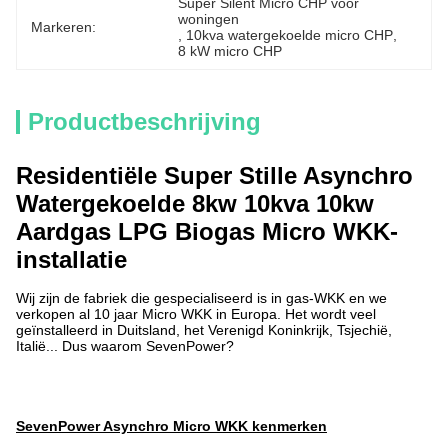
Super Silent Micro CHP voor 
woningen
Markeren:
, 
10kva watergekoelde micro CHP
, 
8 kW micro CHP
Productbeschrijving
Residentiële Super Stille Asynchro
Watergekoelde 8kw 10kva 10kw
Aardgas LPG Biogas Micro WKK-
installatie
Wij zijn de fabriek die gespecialiseerd is in gas-WKK en we
verkopen al 10 jaar Micro WKK in Europa. Het wordt veel
geïnstalleerd in Duitsland, het Verenigd Koninkrijk, Tsjechië,
Italië... Dus waarom SevenPower?
SevenPower Asynchro Micro WKK kenmerken