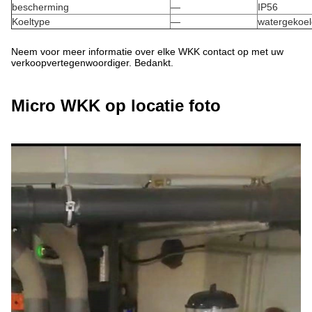
bescherming
—
IP56
Koeltype
—
watergekoel
Neem voor meer informatie over elke WKK contact op met uw
verkoopvertegenwoordiger. Bedankt.
Micro WKK op locatie foto