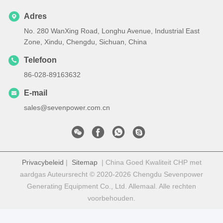
Adres
No. 280 WanXing Road, Longhu Avenue, Industrial East
Zone, Xindu, Chengdu, Sichuan, China
Telefoon
86-028-89163632
E-mail
sales@sevenpower.com.cn
Privacybeleid
|
Sitemap
| China Goed Kwaliteit CHP met
aardgas Auteursrecht © 2020-2026 Chengdu Sevenpower
Generating Equipment Co., Ltd. Allemaal. Alle rechten
voorbehouden.