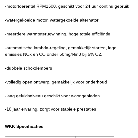
-motortoerental RPM1500, geschikt voor 24 uur continu gebruik
-watergekoelde motor, watergekoelde alternator
-
meerdere warmteterugwinning, hoge totale efficiëntie
-automatische lambda-regeling, gemakkelijk starten, lage
emissies NOx en CO onder 50mg/Nm3 bij 5% O2.
-dubbele schokdempers
-volledig open ontwerp, gemakkelijk voor onderhoud
-laag geluidsniveau geschikt voor woongebieden
-10 jaar ervaring, zorgt voor stabiele prestaties
WKK Specificaties