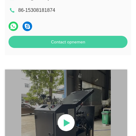
86-15308181874
Contact opnemen