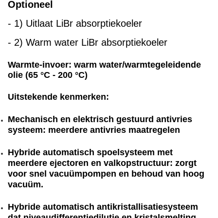
Optioneel
- 1)
Uitlaat LiBr absorptiekoeler
- 2)
Warm water LiBr absorptiekoeler
Warmte-invoer: warm water/warmtegeleidende
olie (65 °C - 200 °C)
Uitstekende kenmerken:
Mechanisch en elektrisch gestuurd antivries
systeem: meerdere antivries maatregelen
Hybride automatisch spoelsysteem met
meerdere ejectoren en valkopstructuur: zorgt
voor snel vacuümpompen en behoud van hoog
vacuüm
.
Hybride automatisch antikristallisatiesysteem
dat niveaudifferentiedilutie en kristalsmelting