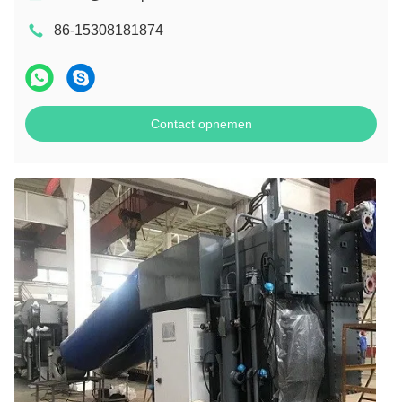
86-15308181874
Contact opnemen