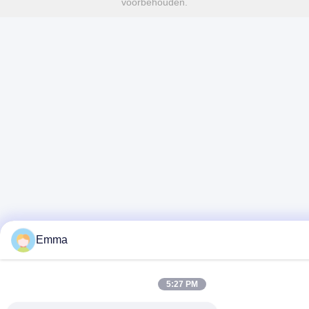
voorbehouden.
Emma
5:27 PM