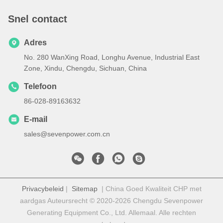
Snel contact
Adres
No. 280 WanXing Road, Longhu Avenue, Industrial East
Zone, Xindu, Chengdu, Sichuan, China
Telefoon
86-028-89163632
E-mail
sales@sevenpower.com.cn
Privacybeleid
|
Sitemap
| China Goed Kwaliteit CHP met
aardgas Auteursrecht © 2020-2026 Chengdu Sevenpower
Generating Equipment Co., Ltd. Allemaal. Alle rechten