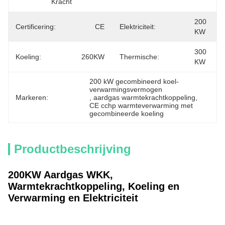
Kracht
200 
Certificering:
CE
Elektriciteit:
KW
300 
Koeling:
260KW
Thermische:
KW
200 kW gecombineerd koel-
verwarmingsvermogen
Markeren:
, 
aardgas warmtekrachtkoppeling
, 
CE cchp warmteverwarming met 
gecombineerde koeling
Productbeschrijving
200KW Aardgas WKK,
Warmtekrachtkoppeling, Koeling en
Verwarming en Elektriciteit