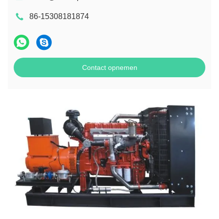
86-15308181874
Contact opnemen