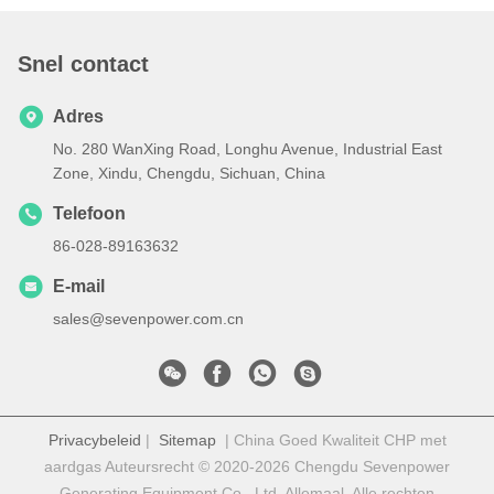
Snel contact
Adres
No. 280 WanXing Road, Longhu Avenue, Industrial East
Zone, Xindu, Chengdu, Sichuan, China
Telefoon
86-028-89163632
E-mail
sales@sevenpower.com.cn
Privacybeleid
|
Sitemap
| China Goed Kwaliteit CHP met
aardgas Auteursrecht © 2020-2026 Chengdu Sevenpower
Generating Equipment Co., Ltd. Allemaal. Alle rechten