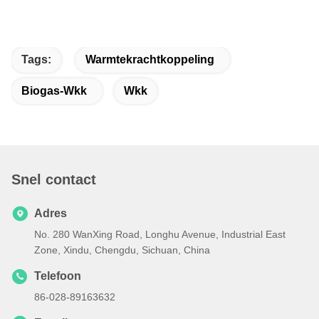
Tags:
Warmtekrachtkoppeling
Biogas-Wkk
Wkk
Snel contact
Adres
No. 280 WanXing Road, Longhu Avenue, Industrial East
Zone, Xindu, Chengdu, Sichuan, China
Telefoon
86-028-89163632