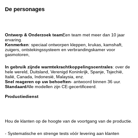
De personages
Ontwerp & Onderzoek team
Een team met meer dan 10 jaar
ervaring.
Kenmerken
: speciaal ontworpen kleppen, krukas, kamshaft,
zuigers, ontstekingssysteem en verbrandingskamer voor
gasmotoren,
In gebruik zijnde warmtekrachtkoppelingscentrales
: over de
hele wereld, Duitsland, Verenigd Koninkrijk, Spanje, Tsjechië,
Italië, Canada, Indonesië, Malaysia, enz.
Snel reageren op uw behoeften
- antwoord binnen 36 uur.
Standaard
Alle modellen zijn CE-gecertificeerd.
Productiedienst
Hou de klanten op de hoogte van de voortgang van de productie.
- Systematische en strenge tests vóór levering aan klanten