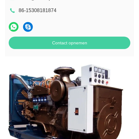
86-15308181874
Contact opnemen