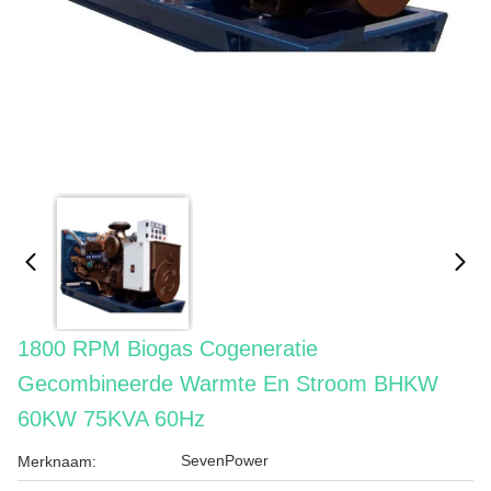
1800 RPM Biogas Cogeneratie
Gecombineerde Warmte En Stroom BHKW
60KW 75KVA 60Hz
SevenPower
Merknaam: