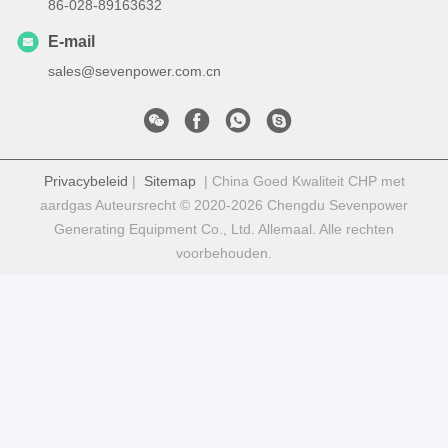
86-028-89163632
E-mail
sales@sevenpower.com.cn
Privacybeleid
|
Sitemap
| China Goed Kwaliteit CHP met
aardgas Auteursrecht © 2020-2026 Chengdu Sevenpower
Generating Equipment Co., Ltd. Allemaal. Alle rechten
voorbehouden.