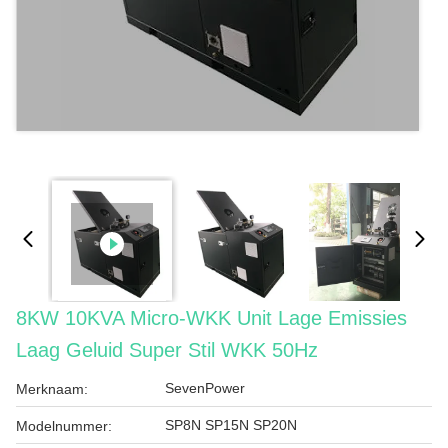
8KW 10KVA Micro-WKK Unit Lage Emissies
Laag Geluid Super Stil WKK 50Hz
SevenPower
Merknaam:
SP8N SP15N SP20N
Modelnummer: