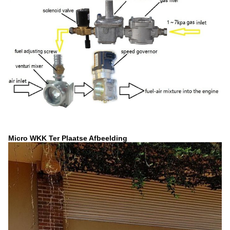
Micro WKK Ter Plaatse Afbeelding