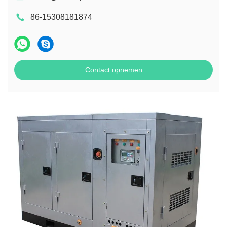
86-15308181874
Contact opnemen