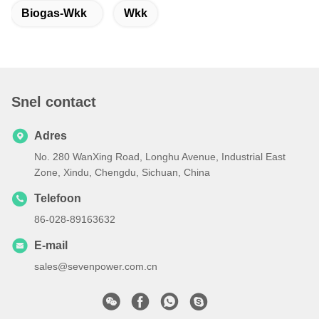
Biogas-Wkk
Wkk
Snel contact
Adres
No. 280 WanXing Road, Longhu Avenue, Industrial East
Zone, Xindu, Chengdu, Sichuan, China
Telefoon
86-028-89163632
E-mail
sales@sevenpower.com.cn