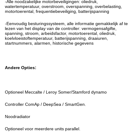
-Alle noodzakelijke motorbeveiligingen: oliedruk,
watertemperatuur, overstroom, overspanning, overbelasting,
motortoerental, frequentiebeveiliging, batterijspanning
-Eenvoudig besturingssysteem, alle informatie gemakkelijk af te
lezen van het display van de controller: vermogensafgifte,
spanning, stroom, arbeidsfactor, motortoerental, oliedruk,
koelvloeistoftemperatuur, batterijspanning, draaiuren,
startnummers, alarmen, historische gegevens
Andere Opties:
Optioneel Meccalte / Leroy Somer/Stamford dynamo
Controller ComAp / DeepSea / SmartGen.
Noodradiator
Optioneel voor meerdere units parallel.