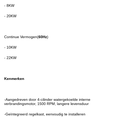
- 8KW
- 20KW
Continue Vermogen(
60Hz
)
- 10KW
- 22KW
Kenmerken
-Aangedreven door 4-cilinder watergekoelde interne
verbrandingsmotor, 1500 RPM, langere levensduur
-Geïntegreerd regelkast, eenvoudig te installeren