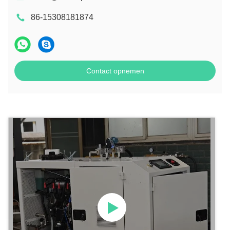
86-15308181874
Contact opnemen