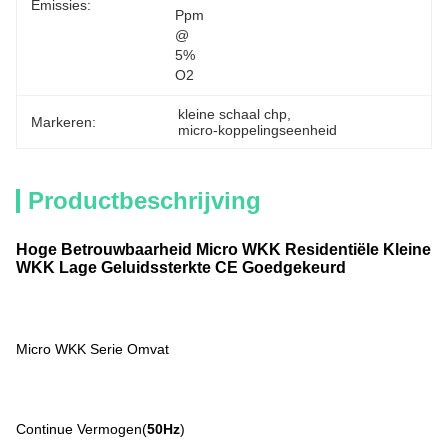
Emissies:
Ppm 
@ 
5% 
O2
kleine schaal chp
, 
Markeren:
micro-koppelingseenheid
Productbeschrijving
Hoge Betrouwbaarheid Micro WKK Residentiële Kleine
WKK Lage Geluidssterkte CE Goedgekeurd
Micro WKK Serie Omvat
Continue Vermogen(
50Hz
)