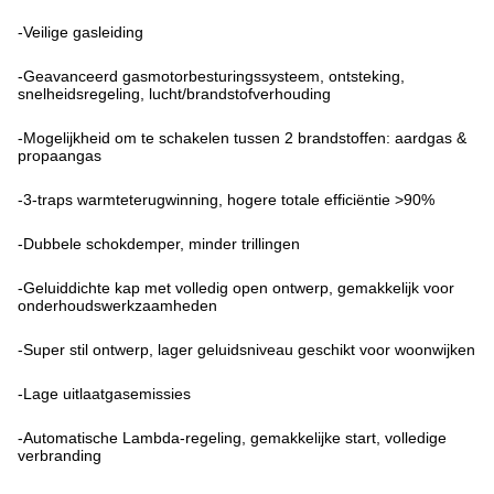
-Veilige gasleiding
-Geavanceerd gasmotorbesturingssysteem, ontsteking,
snelheidsregeling, lucht/brandstofverhouding
-Mogelijkheid om te schakelen tussen 2 brandstoffen: aardgas &
propaangas
-3-traps warmteterugwinning, hogere totale efficiëntie >90%
-Dubbele schokdemper, minder trillingen
-Geluiddichte kap met volledig open ontwerp, gemakkelijk voor
onderhoudswerkzaamheden
-Super stil ontwerp, lager geluidsniveau geschikt voor woonwijken
-Lage uitlaatgasemissies
-Automatische Lambda-regeling, gemakkelijke start, volledige
verbranding