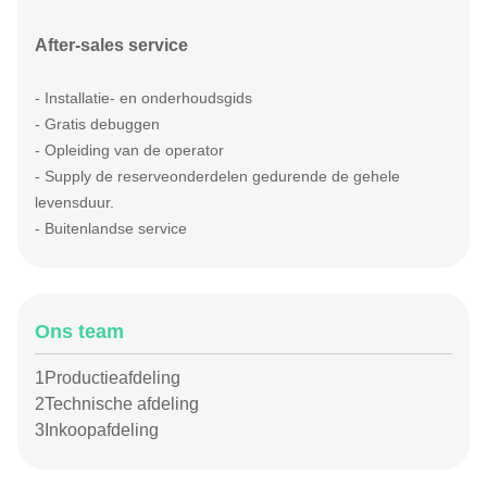
After-sales service
- Installatie- en onderhoudsgids
- Gratis debuggen
- Opleiding van de operator
- S
upply de reserveonderdelen gedurende de gehele
levensduur.
- Buitenlandse service
Ons team
1Productieafdeling
2Technische afdeling
3Inkoopafdeling