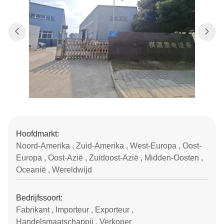
Hoofdmarkt:
Noord-Amerika , Zuid-Amerika , West-Europa , Oost-
Europa , Oost-Azië , Zuidoost-Azië , Midden-Oosten ,
Oceanië , Wereldwijd
Bedrijfssoort:
Fabrikant , Importeur , Exporteur ,
Handelsmaatschappij , Verkoper