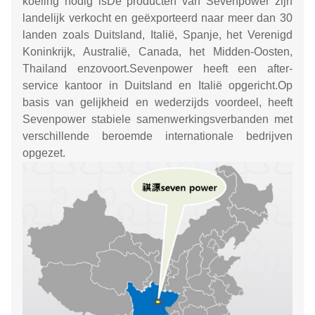
koeling nodig isDe producten van Sevenpower zijn
landelijk verkocht en geëxporteerd naar meer dan 30
landen zoals Duitsland, Italië, Spanje, het Verenigd
Koninkrijk, Australië, Canada, het Midden-Oosten,
Thailand enzovoort.Sevenpower heeft een after-
service kantoor in Duitsland en Italië opgericht.Op
basis van gelijkheid en wederzijds voordeel, heeft
Sevenpower stabiele samenwerkingsverbanden met
verschillende beroemde internationale bedrijven
opgezet.