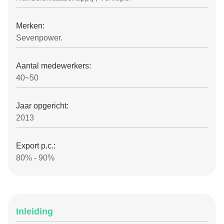
Merken:
Sevenpower.
Aantal medewerkers:
40~50
Jaar opgericht:
2013
Export p.c.:
80% - 90%
Inleiding