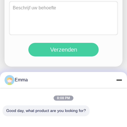
Verzenden
Emma
Snel contact
8:08 PM
Adres
Good day, what product are you looking for?
No. 280 WanXing Road, Longhu Avenue, Industrial East
Zone, Xindu, Chengdu, Sichuan, China