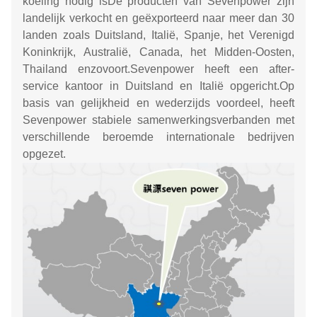
koeling nodig isDe producten van Sevenpower zijn
landelijk verkocht en geëxporteerd naar meer dan 30
landen zoals Duitsland, Italië, Spanje, het Verenigd
Koninkrijk, Australië, Canada, het Midden-Oosten,
Thailand enzovoort.Sevenpower heeft een after-
service kantoor in Duitsland en Italië opgericht.Op
basis van gelijkheid en wederzijds voordeel, heeft
Sevenpower stabiele samenwerkingsverbanden met
verschillende beroemde internationale bedrijven
opgezet.