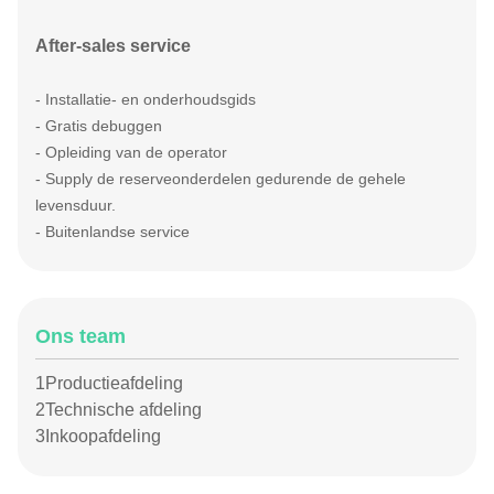
After-sales service
- Installatie- en onderhoudsgids
- Gratis debuggen
- Opleiding van de operator
- S
upply de reserveonderdelen gedurende de gehele
levensduur.
- Buitenlandse service
Ons team
1Productieafdeling
2Technische afdeling
3Inkoopafdeling