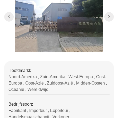
Hoofdmarkt:
Noord-Amerika , Zuid-Amerika , West-Europa , Oost-
Europa , Oost-Azië , Zuidoost-Azië , Midden-Oosten ,
Oceanië , Wereldwijd
Bedrijfssoort:
Fabrikant , Importeur , Exporteur ,
Handelsmaatschappij , Verkoper