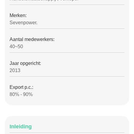
Merken:
Sevenpower.
Aantal medewerkers:
40~50
Jaar opgericht:
2013
Export p.c.:
80% - 90%
Inleiding