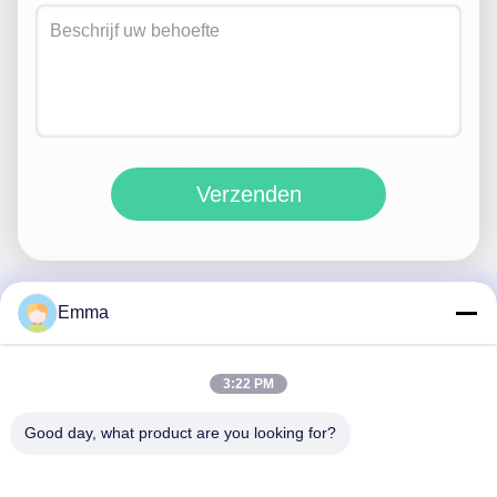
Verzenden
Emma
Snel contact
3:22 PM
Adres
Good day, what product are you looking for?
No. 280 WanXing Road, Longhu Avenue, Industrial East
Zone, Xindu, Chengdu, Sichuan, China